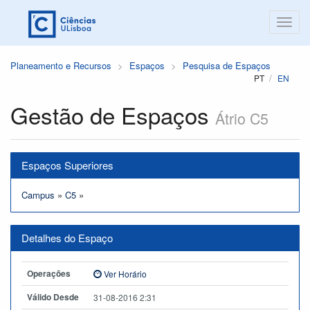
Planeamento e Recursos
Espaços
Pesquisa de Espaços
PT
EN
Gestão de Espaços
Átrio C5
Espaços Superiores
Campus
»
C5
»
Detalhes do Espaço
Operações
Ver Horário
Válido Desde
31-08-2016 2:31