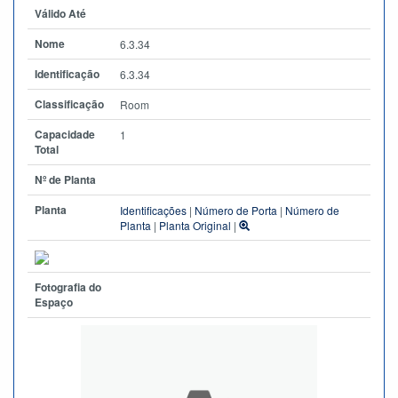
Válido Até
Nome
6.3.34
Identificação
6.3.34
Classificação
Room
Capacidade
1
Total
Nº de Planta
Planta
Identificações
|
Número de Porta
|
Número de
Planta
|
Planta Original
|
Fotografia do
Espaço