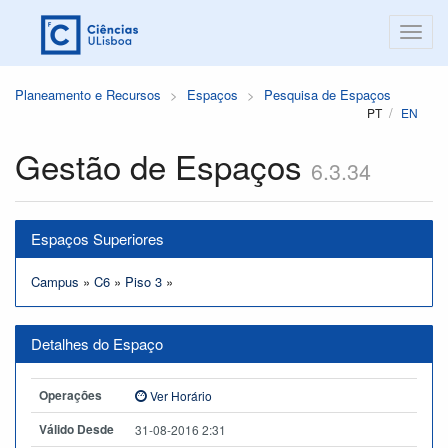
Planeamento e Recursos
Espaços
Pesquisa de Espaços
PT
EN
Gestão de Espaços
6.3.34
Espaços Superiores
Campus
»
C6
»
Piso 3
»
Detalhes do Espaço
Operações
Ver Horário
Válido Desde
31-08-2016 2:31