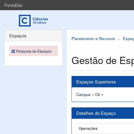
FenixEdu
Espaços
Planeamento e Recursos
Espaç
Pesquisa de Espaços
Gestão de Es
Espaços Superiores
Campus
»
C6
»
Detalhes do Espaço
Operações