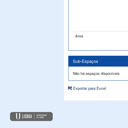
Àrea
Sub-Espaços
Não há espaços disponíveis
Exportar para Excel