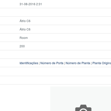
31-08-2016 2:31
Átrio C6
Átrio C6
Room
200
Identificações
|
Número de Porta
|
Número de Planta
|
Planta Origin