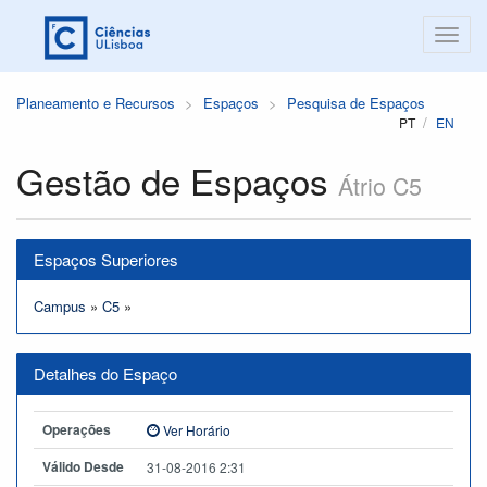
Planeamento e Recursos
Espaços
Pesquisa de Espaços
PT
EN
Gestão de Espaços
Átrio C5
Espaços Superiores
Campus
»
C5
»
Detalhes do Espaço
Operações
Ver Horário
Válido Desde
31-08-2016 2:31