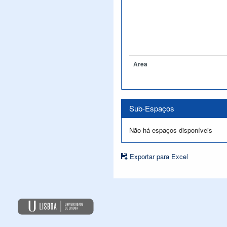
Àrea
Sub-Espaços
Não há espaços disponíveis
Exportar para Excel