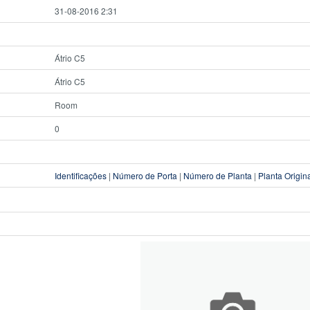
31-08-2016 2:31
Átrio C5
Átrio C5
Room
0
Identificações
|
Número de Porta
|
Número de Planta
|
Planta Origin