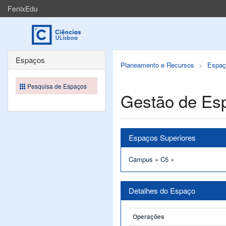
FenixEdu
Espaços
Planeamento e Recursos
Espaç
Pesquisa de Espaços
Gestão de Es
Espaços Superiores
Campus
»
C5
»
Detalhes do Espaço
Operações