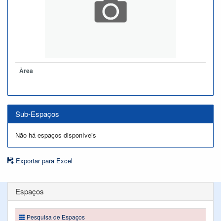
Àrea
Sub-Espaços
Não há espaços disponíveis
Exportar para Excel
Espaços
Pesquisa de Espaços