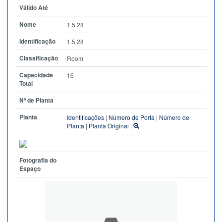
Válido Até
Nome
1.5.28
Identificação
1.5.28
Classificação
Room
Capacidade
16
Total
Nº de Planta
Planta
Identificações
|
Número de Porta
|
Número de
Planta
|
Planta Original
|
Fotografia do
Espaço