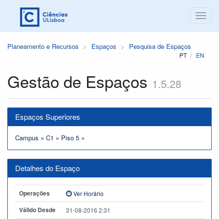
Planeamento e Recursos
Espaços
Pesquisa de Espaços
PT
EN
Gestão de Espaços
1.5.28
Espaços Superiores
Campus
»
C1
»
Piso 5
»
Detalhes do Espaço
Operações
Ver Horário
Válido Desde
31-08-2016 2:31