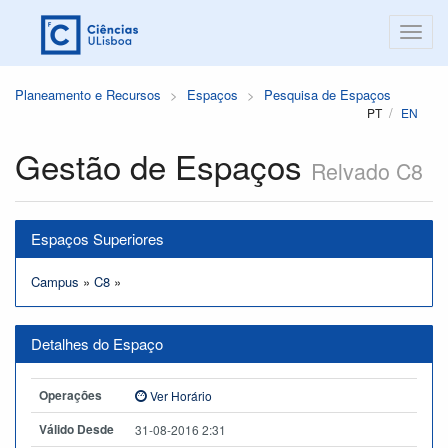
Planeamento e Recursos
Espaços
Pesquisa de Espaços
PT
EN
Gestão de Espaços
Relvado C8
Espaços Superiores
Campus
»
C8
»
Detalhes do Espaço
Operações
Ver Horário
Válido Desde
31-08-2016 2:31