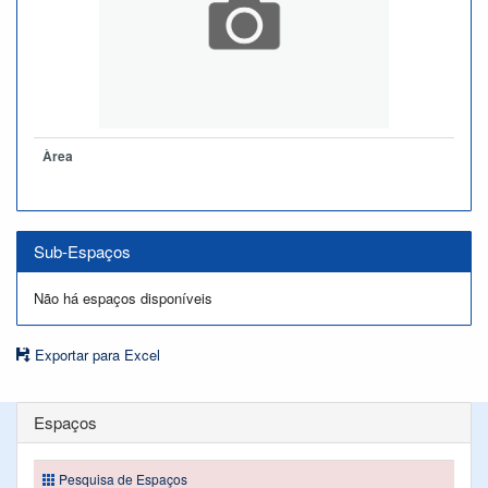
Àrea
Sub-Espaços
Não há espaços disponíveis
Exportar para Excel
Espaços
Pesquisa de Espaços