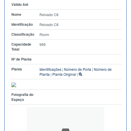
Válido Até
Nome
Relvado C8
Identificação
Relvado C8
Classificação
Room
Capacidade
999
Total
Nº de Planta
Planta
Identificações
|
Número de Porta
|
Número de
Planta
|
Planta Original
|
Fotografia do
Espaço