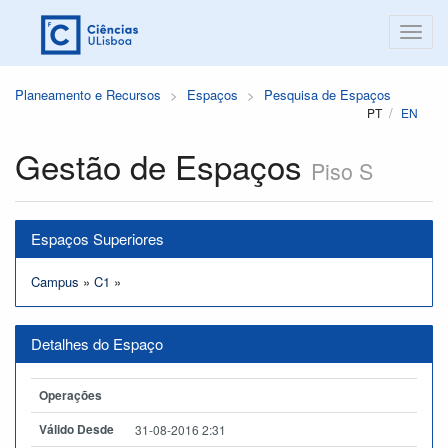
Planeamento e Recursos
Espaços
Pesquisa de Espaços
PT
EN
Gestão de Espaços
Piso S
Espaços Superiores
Campus
»
C1
»
Detalhes do Espaço
Operações
Válido Desde
31-08-2016 2:31