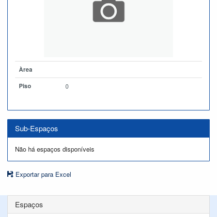
Àrea
Piso
0
Sub-Espaços
Não há espaços disponíveis
Exportar para Excel
Espaços