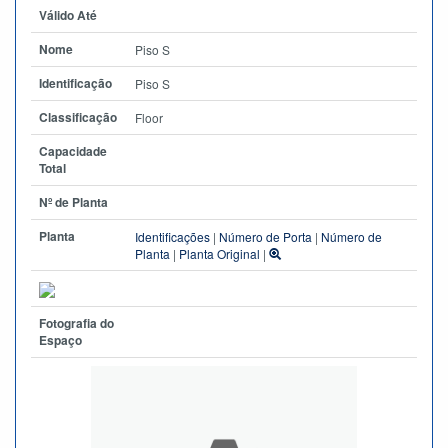
Válido Até
Nome
Piso S
Identificação
Piso S
Classificação
Floor
Capacidade
Total
Nº de Planta
Planta
Identificações
|
Número de Porta
|
Número de
Planta
|
Planta Original
|
Fotografia do
Espaço