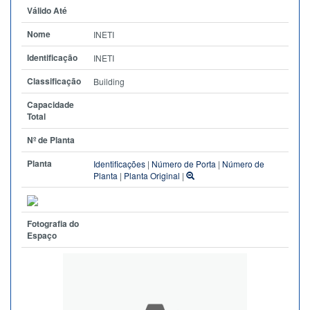
Válido Até
Nome
INETI
Identificação
INETI
Classificação
Building
Capacidade
Total
Nº de Planta
Planta
Identificações
|
Número de Porta
|
Número de
Planta
|
Planta Original
|
Fotografia do
Espaço