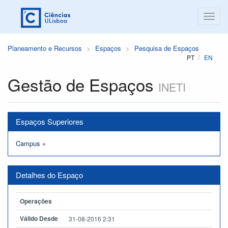
Planeamento e Recursos
Espaços
Pesquisa de Espaços
PT
EN
Gestão de Espaços
INETI
Espaços Superiores
Campus
»
Detalhes do Espaço
Operações
Válido Desde
31-08-2016 2:31