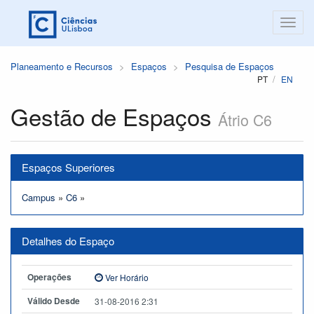
Planeamento e Recursos
Espaços
Pesquisa de Espaços
PT
EN
Gestão de Espaços
Átrio C6
Espaços Superiores
Campus
»
C6
»
Detalhes do Espaço
Operações
Ver Horário
Válido Desde
31-08-2016 2:31