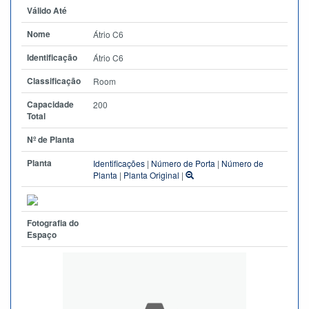
Válido Até
Nome
Átrio C6
Identificação
Átrio C6
Classificação
Room
Capacidade
200
Total
Nº de Planta
Planta
Identificações
|
Número de Porta
|
Número de
Planta
|
Planta Original
|
Fotografia do
Espaço