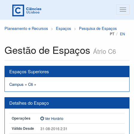
Planeamento e Recursos
Espaços
Pesquisa de Espaços
PT
EN
Gestão de Espaços
Átrio C6
Espaços Superiores
Campus
»
C6
»
Detalhes do Espaço
Operações
Ver Horário
Válido Desde
31-08-2016 2:31