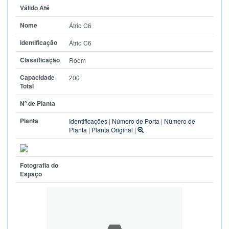
Válido Até
Nome
Átrio C6
Identificação
Átrio C6
Classificação
Room
Capacidade
200
Total
Nº de Planta
Planta
Identificações
|
Número de Porta
|
Número de
Planta
|
Planta Original
|
Fotografia do
Espaço