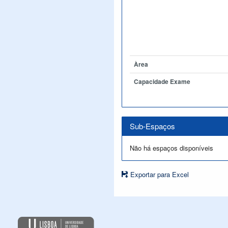
Àrea
Capacidade Exame
Sub-Espaços
Não há espaços disponíveis
Exportar para Excel