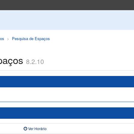
os
Pesquisa de Espaços
paços
8.2.10
Ver Horário