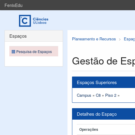
FenixEdu
Espaços
Planeamento e Recursos
Espaç
Pesquisa de Espaços
Gestão de Es
Espaços Superiores
Campus
»
C8
»
Piso 2
»
Detalhes do Espaço
Operações