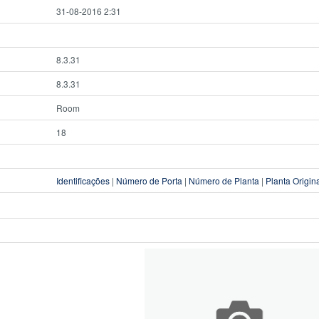
31-08-2016 2:31
8.3.31
8.3.31
Room
18
Identificações
|
Número de Porta
|
Número de Planta
|
Planta Origin