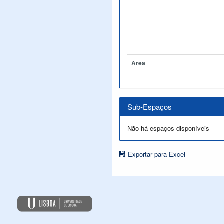
Àrea
Sub-Espaços
Não há espaços disponíveis
Exportar para Excel