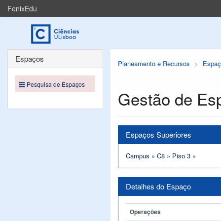
FenixEdu
Espaços
Planeamento e Recursos
Espaç
Pesquisa de Espaços
Gestão de Es
Espaços Superiores
Campus
»
C8
»
Piso 3
»
Detalhes do Espaço
Operações