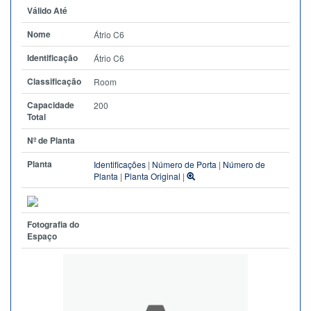
Válido Até
Nome
Átrio C6
Identificação
Átrio C6
Classificação
Room
Capacidade
200
Total
Nº de Planta
Planta
Identificações
|
Número de Porta
|
Número de
Planta
|
Planta Original
|
Fotografia do
Espaço