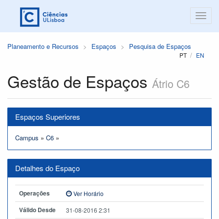
Planeamento e Recursos
Espaços
Pesquisa de Espaços
PT
EN
Gestão de Espaços
Átrio C6
Espaços Superiores
Campus
»
C6
»
Detalhes do Espaço
Operações
Ver Horário
Válido Desde
31-08-2016 2:31