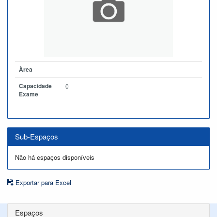
Àrea
Capacidade
0
Exame
Sub-Espaços
Não há espaços disponíveis
Exportar para Excel
Espaços