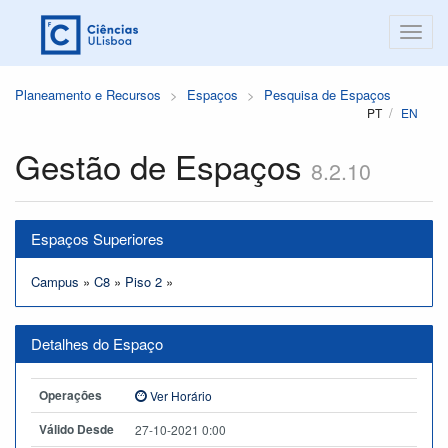
Planeamento e Recursos
Espaços
Pesquisa de Espaços
PT
EN
Gestão de Espaços
8.2.10
Espaços Superiores
Campus
»
C8
»
Piso 2
»
Detalhes do Espaço
Operações
Ver Horário
Válido Desde
27-10-2021 0:00