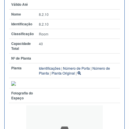
Válido Até
Nome
8.2.10
Identificação
8.2.10
Classificação
Room
Capacidade
40
Total
Nº de Planta
Planta
Identificações
|
Número de Porta
|
Número de
Planta
|
Planta Original
|
Fotografia do
Espaço