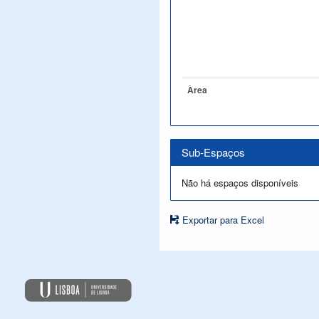
Àrea
Sub-Espaços
Não há espaços disponíveis
Exportar para Excel