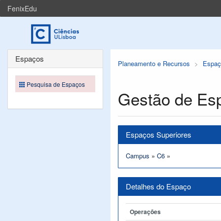
FenixEdu
Espaços
Planeamento e Recursos
Espaç
Pesquisa de Espaços
Gestão de Es
Espaços Superiores
Campus
»
C6
»
Detalhes do Espaço
Operações