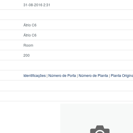
31-08-2016 2:31
Átrio C6
Átrio C6
Room
200
Identificações
|
Número de Porta
|
Número de Planta
|
Planta Origin