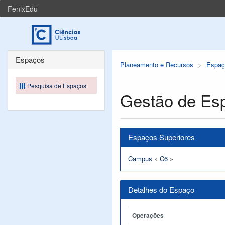
FenixEdu
Espaços
Planeamento e Recursos
Espaç
Pesquisa de Espaços
Gestão de Es
Espaços Superiores
Campus
»
C6
»
Detalhes do Espaço
Operações