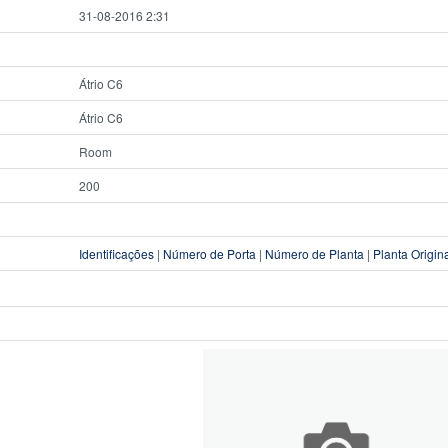
31-08-2016 2:31
Átrio C6
Átrio C6
Room
200
Identificações
|
Número de Porta
|
Número de Planta
|
Planta Origin