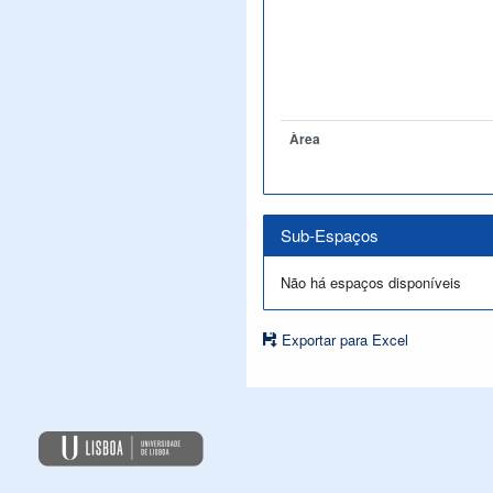
Àrea
Sub-Espaços
Não há espaços disponíveis
Exportar para Excel