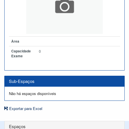
Àrea
Capacidade
0
Exame
Sub-Espaços
Não há espaços disponíveis
Exportar para Excel
Espaços