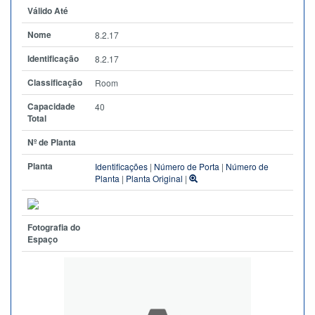
Válido Até
Nome
8.2.17
Identificação
8.2.17
Classificação
Room
Capacidade
40
Total
Nº de Planta
Planta
Identificações
|
Número de Porta
|
Número de
Planta
|
Planta Original
|
Fotografia do
Espaço