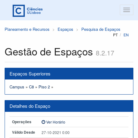
Planeamento e Recursos
Espaços
Pesquisa de Espaços
PT
EN
Gestão de Espaços
8.2.17
Espaços Superiores
Campus
»
C8
»
Piso 2
»
Detalhes do Espaço
Operações
Ver Horário
Válido Desde
27-10-2021 0:00