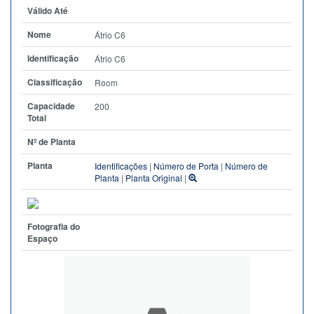
Válido Até
Nome
Átrio C6
Identificação
Átrio C6
Classificação
Room
Capacidade
200
Total
Nº de Planta
Planta
Identificações
|
Número de Porta
|
Número de
Planta
|
Planta Original
|
Fotografia do
Espaço