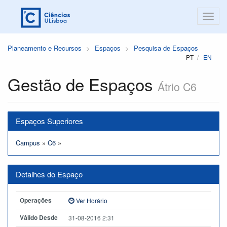
Planeamento e Recursos
Espaços
Pesquisa de Espaços
PT
EN
Gestão de Espaços
Átrio C6
Espaços Superiores
Campus
»
C6
»
Detalhes do Espaço
Operações
Ver Horário
Válido Desde
31-08-2016 2:31