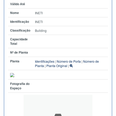
Válido Até
Nome
INETI
Identificação
INETI
Classificação
Building
Capacidade
Total
Nº de Planta
Planta
Identificações
|
Número de Porta
|
Número de
Planta
|
Planta Original
|
Fotografia do
Espaço