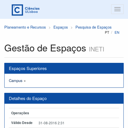
Planeamento e Recursos
Espaços
Pesquisa de Espaços
PT
EN
Gestão de Espaços
INETI
Espaços Superiores
Campus
»
Detalhes do Espaço
Operações
Válido Desde
31-08-2016 2:31