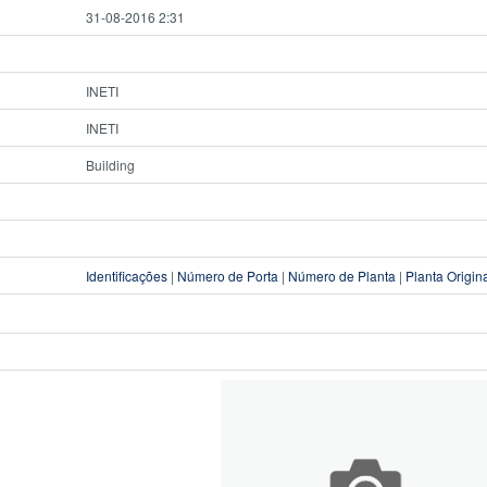
31-08-2016 2:31
INETI
INETI
Building
Identificações
|
Número de Porta
|
Número de Planta
|
Planta Origin