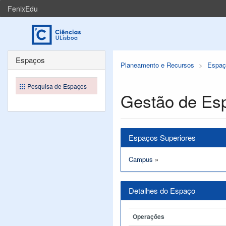
FenixEdu
Espaços
Planeamento e Recursos
Espaç
Pesquisa de Espaços
Gestão de Es
Espaços Superiores
Campus
»
Detalhes do Espaço
Operações