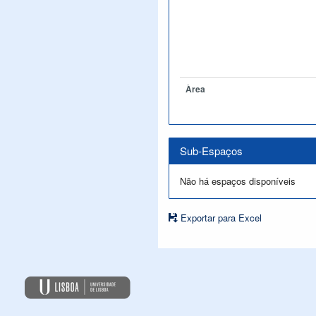
Àrea
Sub-Espaços
Não há espaços disponíveis
Exportar para Excel