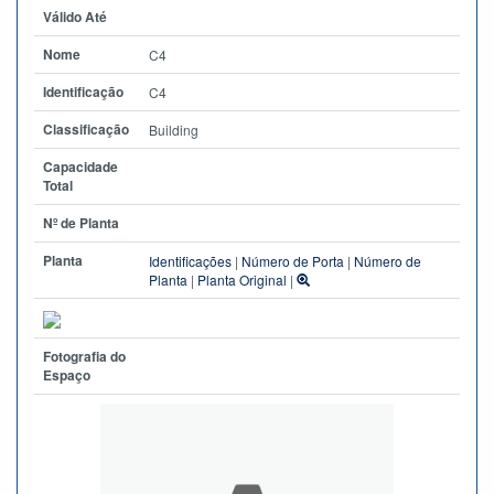
Válido Até
Nome
C4
Identificação
C4
Classificação
Building
Capacidade
Total
Nº de Planta
Planta
Identificações
|
Número de Porta
|
Número de
Planta
|
Planta Original
|
Fotografia do
Espaço