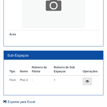
Àrea
Sub-Espaços
Número da
Número de Sub
Tipo
Nome
Planta
Espaços
Operações
Floor
Piso 2
-
1
Exportar para Excel