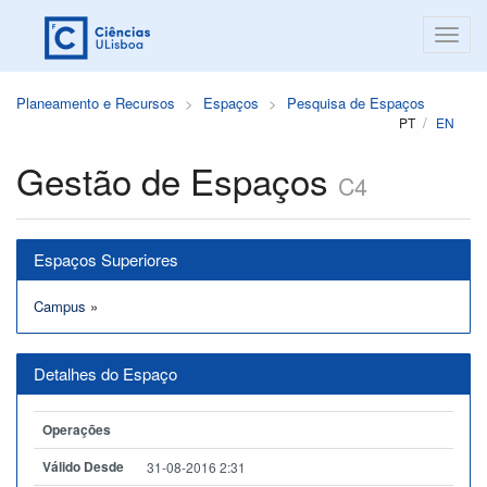
Planeamento e Recursos
Espaços
Pesquisa de Espaços
PT
EN
Gestão de Espaços
C4
Espaços Superiores
Campus
»
Detalhes do Espaço
Operações
Válido Desde
31-08-2016 2:31