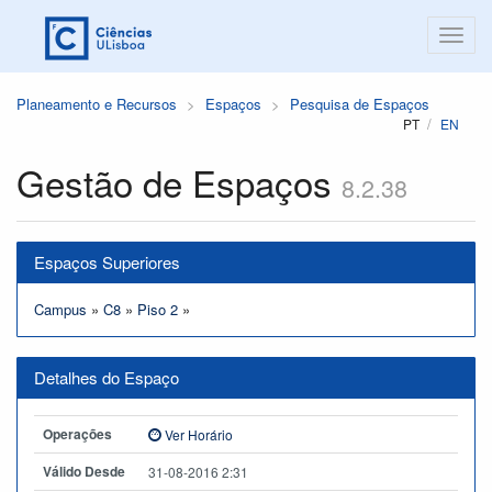
Planeamento e Recursos
Espaços
Pesquisa de Espaços
PT
EN
Gestão de Espaços
8.2.38
Espaços Superiores
Campus
»
C8
»
Piso 2
»
Detalhes do Espaço
Operações
Ver Horário
Válido Desde
31-08-2016 2:31