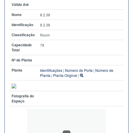
Válido Até
Nome
8.2.38
Identificação
8.2.38
Classificação
Room
Capacidade
78
Total
Nº de Planta
Planta
Identificações
|
Número de Porta
|
Número de
Planta
|
Planta Original
|
Fotografia do
Espaço