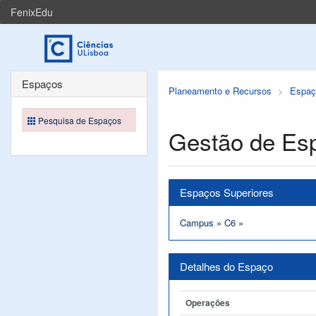
FenixEdu
Espaços
Planeamento e Recursos
Espaç
Pesquisa de Espaços
Gestão de Es
Espaços Superiores
Campus
»
C6
»
Detalhes do Espaço
Operações