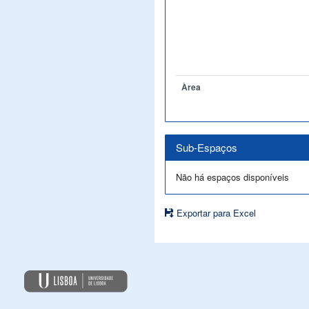
Àrea
Sub-Espaços
Não há espaços disponíveis
Exportar para Excel