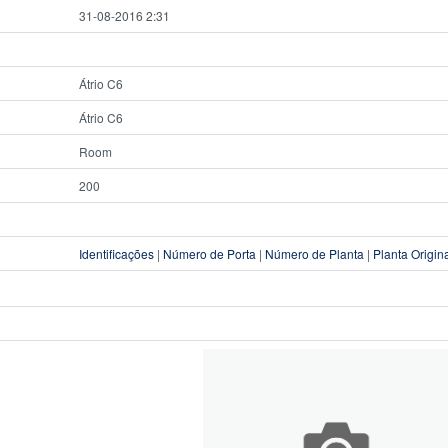
31-08-2016 2:31
Átrio C6
Átrio C6
Room
200
Identificações
|
Número de Porta
|
Número de Planta
|
Planta Origin