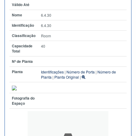
Válido Até
Nome
6.4.30
Identificação
6.4.30
Classificação
Room
Capacidade
40
Total
Nº de Planta
Planta
Identificações
|
Número de Porta
|
Número de
Planta
|
Planta Original
|
Fotografia do
Espaço