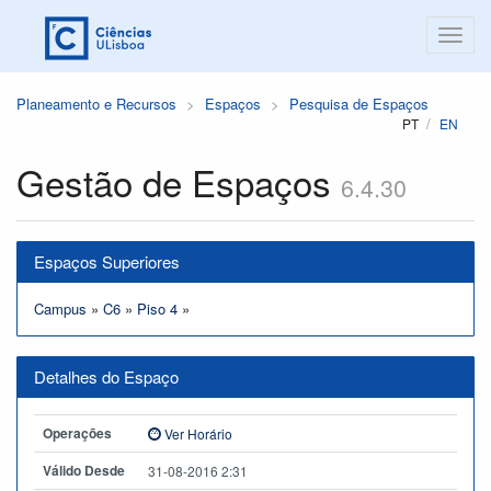
Planeamento e Recursos
Espaços
Pesquisa de Espaços
PT
EN
Gestão de Espaços
6.4.30
Espaços Superiores
Campus
»
C6
»
Piso 4
»
Detalhes do Espaço
Operações
Ver Horário
Válido Desde
31-08-2016 2:31