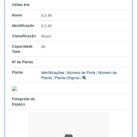
Válido Até
Nome
6.2.49
Identificação
6.2.49
Classificação
Room
Capacidade
60
Total
Nº de Planta
Planta
Identificações
|
Número de Porta
|
Número de
Planta
|
Planta Original
|
Fotografia do
Espaço