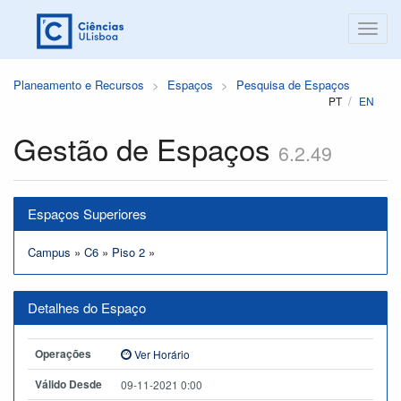
Planeamento e Recursos
Espaços
Pesquisa de Espaços
PT
EN
Gestão de Espaços
6.2.49
Espaços Superiores
Campus
»
C6
»
Piso 2
»
Detalhes do Espaço
Operações
Ver Horário
Válido Desde
09-11-2021 0:00