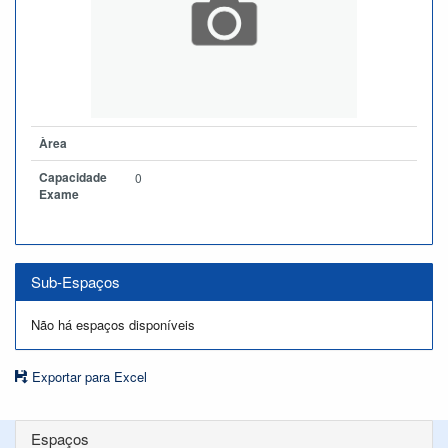
Àrea
Capacidade
0
Exame
Sub-Espaços
Não há espaços disponíveis
Exportar para Excel
Espaços