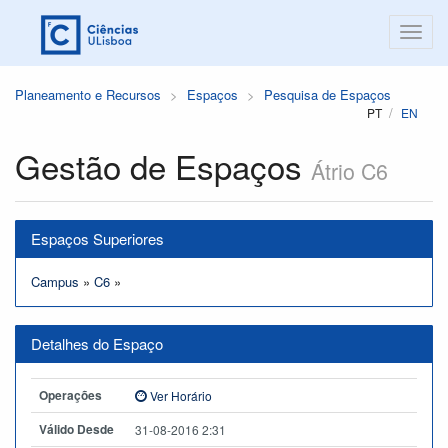
Planeamento e Recursos
Espaços
Pesquisa de Espaços
PT
EN
Gestão de Espaços
Átrio C6
Espaços Superiores
Campus
»
C6
»
Detalhes do Espaço
Operações
Ver Horário
Válido Desde
31-08-2016 2:31