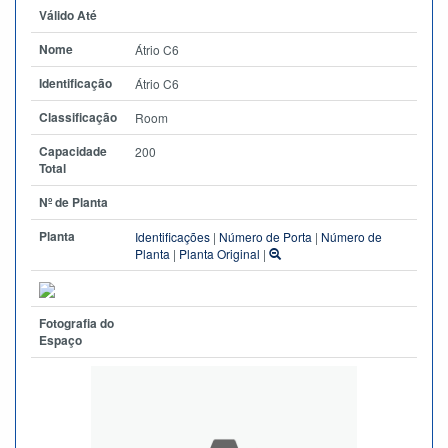
Válido Até
Nome
Átrio C6
Identificação
Átrio C6
Classificação
Room
Capacidade
200
Total
Nº de Planta
Planta
Identificações
|
Número de Porta
|
Número de
Planta
|
Planta Original
|
Fotografia do
Espaço