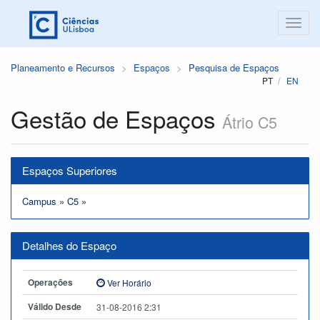
Planeamento e Recursos
Espaços
Pesquisa de Espaços
PT
EN
Gestão de Espaços
Átrio C5
Espaços Superiores
Campus
»
C5
»
Detalhes do Espaço
Operações
Ver Horário
Válido Desde
31-08-2016 2:31