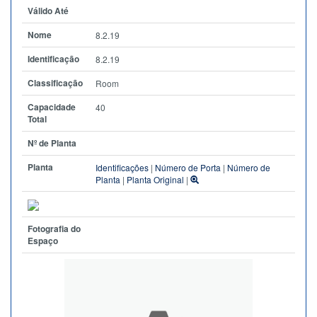
Válido Até
Nome
8.2.19
Identificação
8.2.19
Classificação
Room
Capacidade
40
Total
Nº de Planta
Planta
Identificações
|
Número de Porta
|
Número de
Planta
|
Planta Original
|
Fotografia do
Espaço