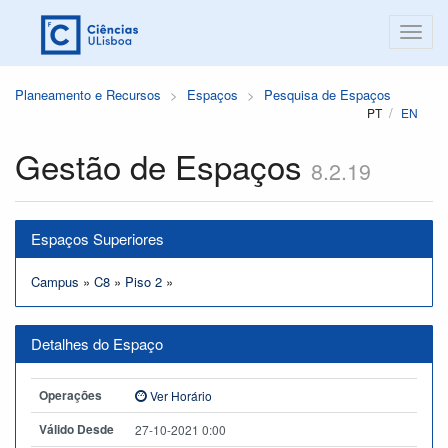
Planeamento e Recursos
Espaços
Pesquisa de Espaços
PT
EN
Gestão de Espaços
8.2.19
Espaços Superiores
Campus
»
C8
»
Piso 2
»
Detalhes do Espaço
Operações
Ver Horário
Válido Desde
27-10-2021 0:00