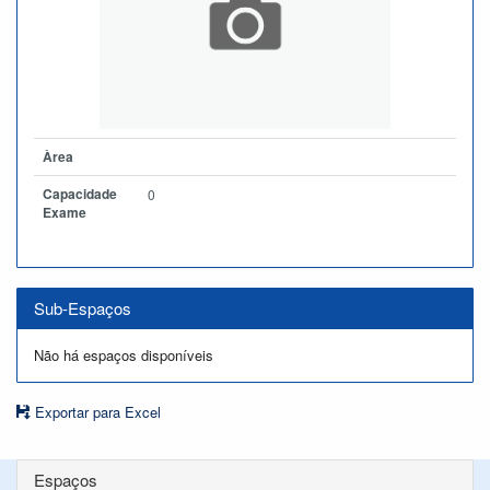
Àrea
Capacidade
0
Exame
Sub-Espaços
Não há espaços disponíveis
Exportar para Excel
Espaços