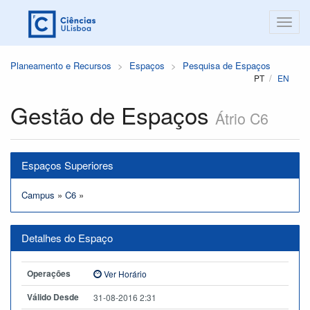
Planeamento e Recursos
Espaços
Pesquisa de Espaços
PT
EN
Gestão de Espaços
Átrio C6
Espaços Superiores
Campus
»
C6
»
Detalhes do Espaço
Operações
Ver Horário
Válido Desde
31-08-2016 2:31