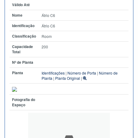
Válido Até
Nome
Átrio C6
Identificação
Átrio C6
Classificação
Room
Capacidade
200
Total
Nº de Planta
Planta
Identificações
|
Número de Porta
|
Número de
Planta
|
Planta Original
|
Fotografia do
Espaço