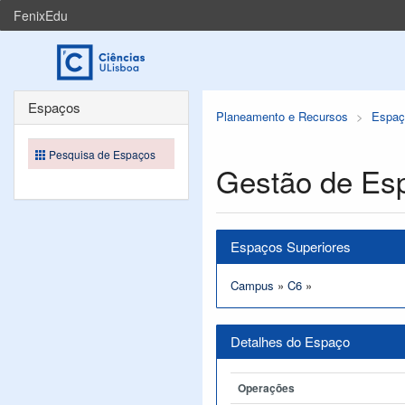
FenixEdu
Espaços
Planeamento e Recursos
Espaç
Pesquisa de Espaços
Gestão de Es
Espaços Superiores
Campus
»
C6
»
Detalhes do Espaço
Operações