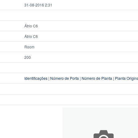
31-08-2016 2:31
Átrio C6
Átrio C6
Room
200
Identificações
|
Número de Porta
|
Número de Planta
|
Planta Origin