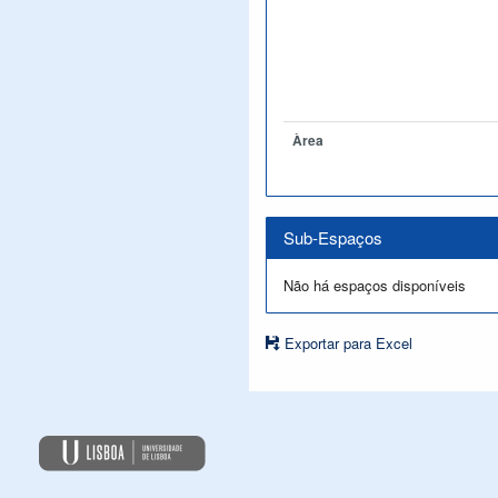
Àrea
Sub-Espaços
Não há espaços disponíveis
Exportar para Excel