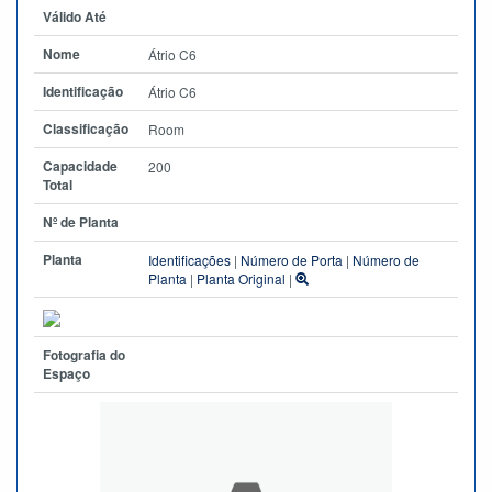
Válido Até
Nome
Átrio C6
Identificação
Átrio C6
Classificação
Room
Capacidade
200
Total
Nº de Planta
Planta
Identificações
|
Número de Porta
|
Número de
Planta
|
Planta Original
|
Fotografia do
Espaço