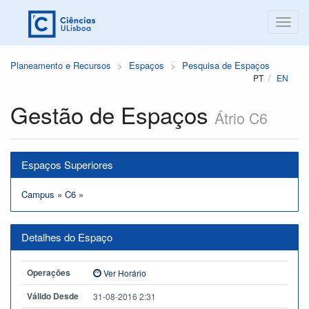
Planeamento e Recursos
Espaços
Pesquisa de Espaços
PT
EN
Gestão de Espaços
Átrio C6
Espaços Superiores
Campus
»
C6
»
Detalhes do Espaço
Operações
Ver Horário
Válido Desde
31-08-2016 2:31