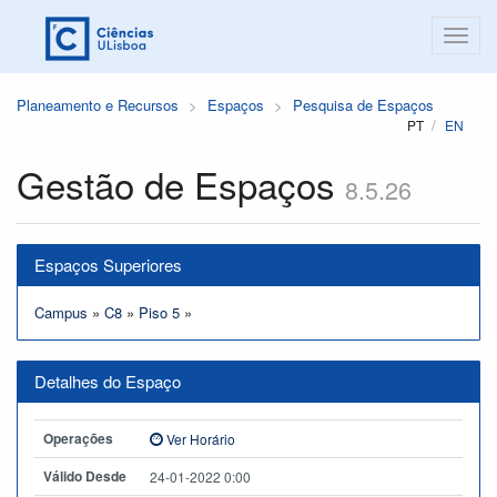
Planeamento e Recursos
Espaços
Pesquisa de Espaços
PT
EN
Gestão de Espaços
8.5.26
Espaços Superiores
Campus
»
C8
»
Piso 5
»
Detalhes do Espaço
Operações
Ver Horário
Válido Desde
24-01-2022 0:00