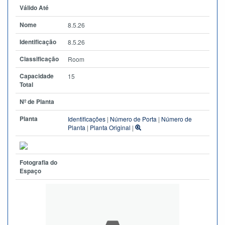
Válido Até
Nome
8.5.26
Identificação
8.5.26
Classificação
Room
Capacidade
15
Total
Nº de Planta
Planta
Identificações
|
Número de Porta
|
Número de
Planta
|
Planta Original
|
Fotografia do
Espaço