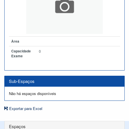
Àrea
Capacidade
0
Exame
Sub-Espaços
Não há espaços disponíveis
Exportar para Excel
Espaços