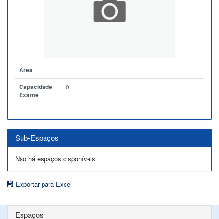
Àrea
Capacidade
0
Exame
Sub-Espaços
Não há espaços disponíveis
Exportar para Excel
Espaços