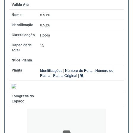
Válido Até
Nome
8.5.26
Identificação
8.5.26
Classificação
Room
Capacidade
15
Total
Nº de Planta
Planta
Identificações
|
Número de Porta
|
Número de
Planta
|
Planta Original
|
Fotografia do
Espaço