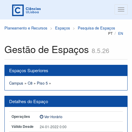
Planeamento e Recursos
Espaços
Pesquisa de Espaços
PT
EN
Gestão de Espaços
8.5.26
Espaços Superiores
Campus
»
C8
»
Piso 5
»
Detalhes do Espaço
Operações
Ver Horário
Válido Desde
24-01-2022 0:00