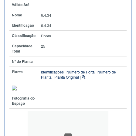
Válido Até
Nome
6.4.34
Identificação
6.4.34
Classificação
Room
Capacidade
25
Total
Nº de Planta
Planta
Identificações
|
Número de Porta
|
Número de
Planta
|
Planta Original
|
Fotografia do
Espaço