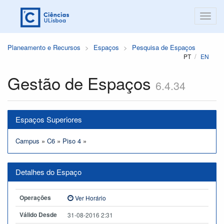
Planeamento e Recursos
Espaços
Pesquisa de Espaços
PT
EN
Gestão de Espaços
6.4.34
Espaços Superiores
Campus
»
C6
»
Piso 4
»
Detalhes do Espaço
Operações
Ver Horário
Válido Desde
31-08-2016 2:31