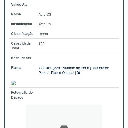
Válido Até
Nome
Átrio C3
Identificação
Átrio C3
Classificação
Room
Capacidade
100
Total
Nº de Planta
Planta
Identificações
|
Número de Porta
|
Número de
Planta
|
Planta Original
|
Fotografia do
Espaço