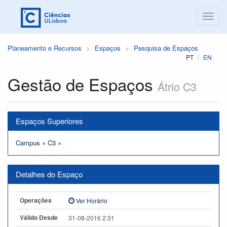
Planeamento e Recursos
Espaços
Pesquisa de Espaços
PT
EN
Gestão de Espaços
Átrio C3
Espaços Superiores
Campus
»
C3
»
Detalhes do Espaço
Operações
Ver Horário
Válido Desde
31-08-2016 2:31