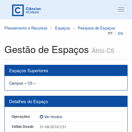
Planeamento e Recursos
Espaços
Pesquisa de Espaços
PT
EN
Gestão de Espaços
Átrio C5
Espaços Superiores
Campus
»
C5
»
Detalhes do Espaço
Operações
Ver Horário
Válido Desde
31-08-2016 2:31