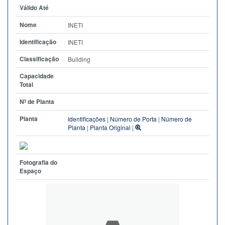
Válido Até
Nome
INETI
Identificação
INETI
Classificação
Building
Capacidade
Total
Nº de Planta
Planta
Identificações
|
Número de Porta
|
Número de
Planta
|
Planta Original
|
Fotografia do
Espaço