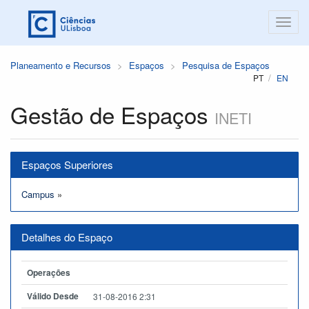
Planeamento e Recursos
Espaços
Pesquisa de Espaços
PT
EN
Gestão de Espaços
INETI
Espaços Superiores
Campus
»
Detalhes do Espaço
Operações
Válido Desde
31-08-2016 2:31