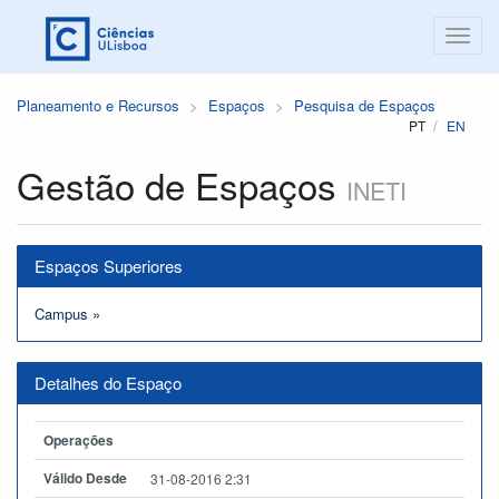
Planeamento e Recursos
Espaços
Pesquisa de Espaços
PT
EN
Gestão de Espaços
INETI
Espaços Superiores
Campus
»
Detalhes do Espaço
Operações
Válido Desde
31-08-2016 2:31