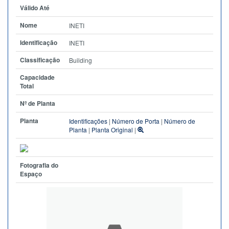
Válido Até
Nome
INETI
Identificação
INETI
Classificação
Building
Capacidade
Total
Nº de Planta
Planta
Identificações
|
Número de Porta
|
Número de
Planta
|
Planta Original
|
Fotografia do
Espaço