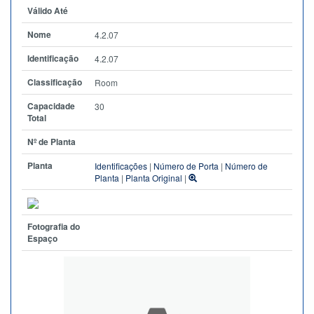
Válido Até
Nome
4.2.07
Identificação
4.2.07
Classificação
Room
Capacidade
30
Total
Nº de Planta
Planta
Identificações
|
Número de Porta
|
Número de
Planta
|
Planta Original
|
Fotografia do
Espaço