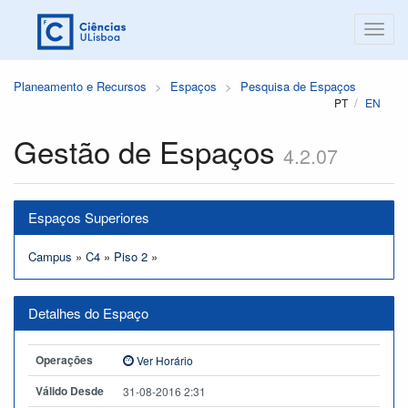
Planeamento e Recursos
Espaços
Pesquisa de Espaços
PT
EN
Gestão de Espaços
4.2.07
Espaços Superiores
Campus
»
C4
»
Piso 2
»
Detalhes do Espaço
Operações
Ver Horário
Válido Desde
31-08-2016 2:31