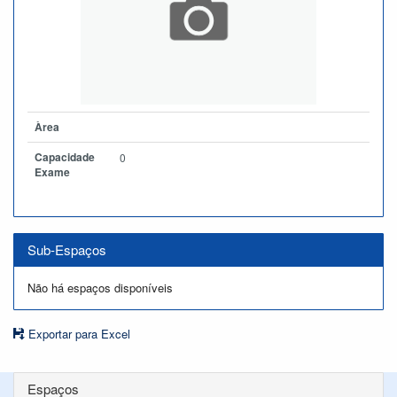
Àrea
Capacidade
0
Exame
Sub-Espaços
Não há espaços disponíveis
Exportar para Excel
Espaços