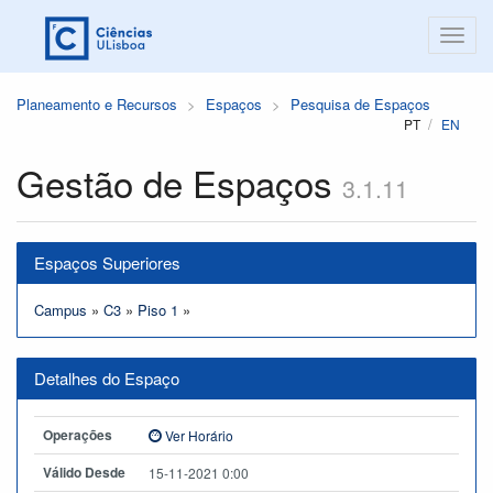
Planeamento e Recursos
Espaços
Pesquisa de Espaços
PT
EN
Gestão de Espaços
3.1.11
Espaços Superiores
Campus
»
C3
»
Piso 1
»
Detalhes do Espaço
Operações
Ver Horário
Válido Desde
15-11-2021 0:00