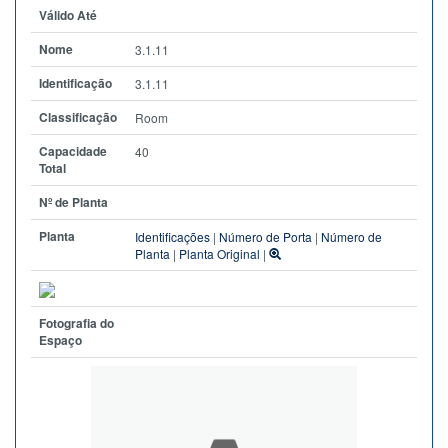
Válido Até
Nome
3.1.11
Identificação
3.1.11
Classificação
Room
Capacidade
40
Total
Nº de Planta
Planta
Identificações
|
Número de Porta
|
Número de
Planta
|
Planta Original
|
Fotografia do
Espaço