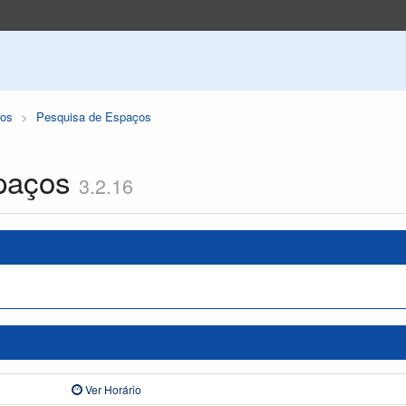
os
Pesquisa de Espaços
paços
3.2.16
Ver Horário