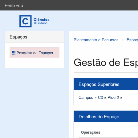
FenixEdu
Espaços
Planeamento e Recursos
Espaç
Pesquisa de Espaços
Gestão de Es
Espaços Superiores
Campus
»
C3
»
Piso 2
»
Detalhes do Espaço
Operações