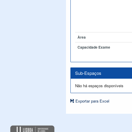
Àrea
Capacidade Exame
Sub-Espaços
Não há espaços disponíveis
Exportar para Excel