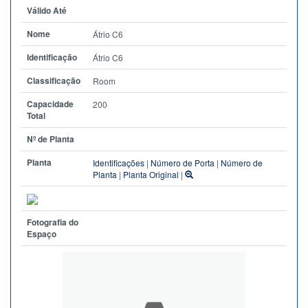
Válido Até
Nome
Átrio C6
Identificação
Átrio C6
Classificação
Room
Capacidade
200
Total
Nº de Planta
Planta
Identificações
|
Número de Porta
|
Número de
Planta
|
Planta Original
|
Fotografia do
Espaço