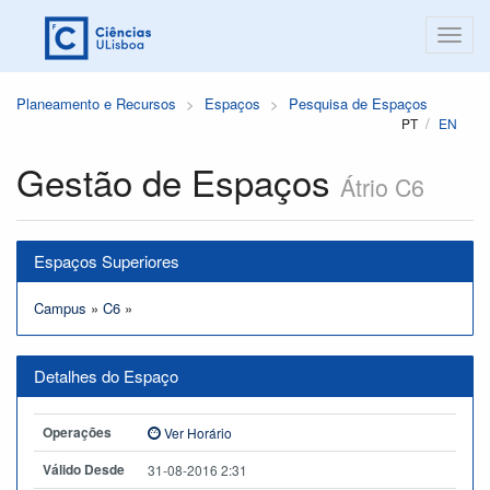
Planeamento e Recursos
Espaços
Pesquisa de Espaços
PT
EN
Gestão de Espaços
Átrio C6
Espaços Superiores
Campus
»
C6
»
Detalhes do Espaço
Operações
Ver Horário
Válido Desde
31-08-2016 2:31