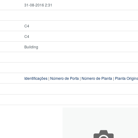
31-08-2016 2:31
C4
C4
Building
Identificações
|
Número de Porta
|
Número de Planta
|
Planta Origin