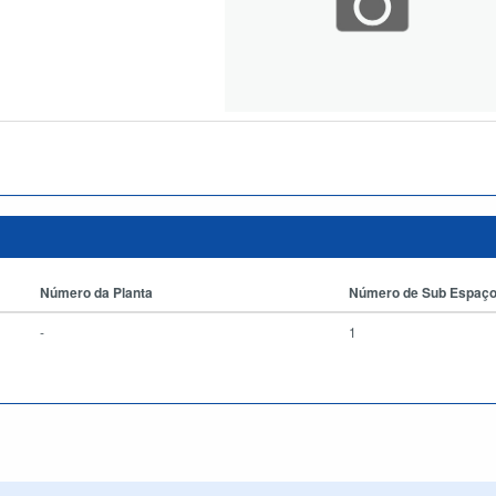
Número da Planta
Número de Sub Espaç
-
1