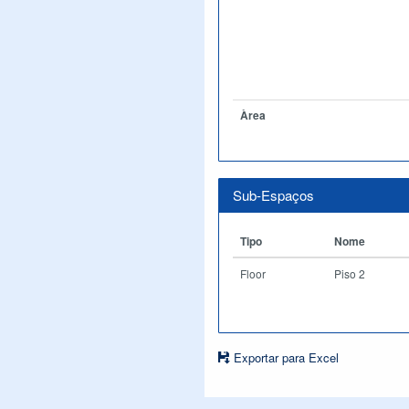
Àrea
Sub-Espaços
Tipo
Nome
Floor
Piso 2
Exportar para Excel