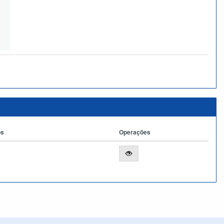
os
Operações