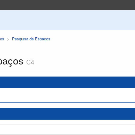
os
Pesquisa de Espaços
paços
C4