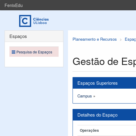
FenixEdu
Espaços
Planeamento e Recursos
Espaç
Pesquisa de Espaços
Gestão de Es
Espaços Superiores
Campus
»
Detalhes do Espaço
Operações