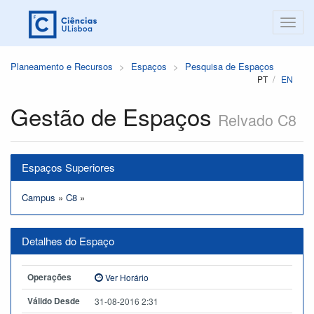
Planeamento e Recursos
Espaços
Pesquisa de Espaços
PT
EN
Gestão de Espaços
Relvado C8
Espaços Superiores
Campus
»
C8
»
Detalhes do Espaço
Operações
Ver Horário
Válido Desde
31-08-2016 2:31