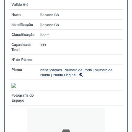
Válido Até
Nome
Relvado C8
Identificação
Relvado C8
Classificação
Room
Capacidade
999
Total
Nº de Planta
Planta
Identificações
|
Número de Porta
|
Número de
Planta
|
Planta Original
|
Fotografia do
Espaço