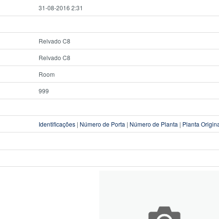
31-08-2016 2:31
Relvado C8
Relvado C8
Room
999
Identificações
|
Número de Porta
|
Número de Planta
|
Planta Origin