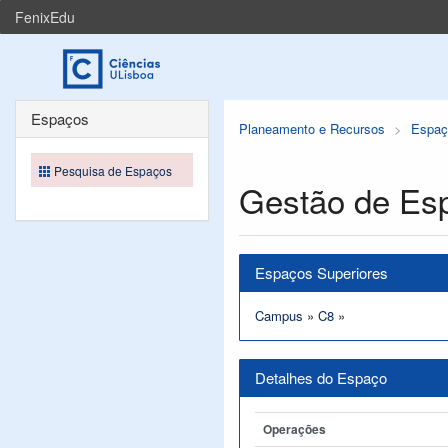
FenixEdu
Espaços
Planeamento e Recursos
Espaç
Pesquisa de Espaços
Gestão de Es
Espaços Superiores
Campus
»
C8
»
Detalhes do Espaço
Operações