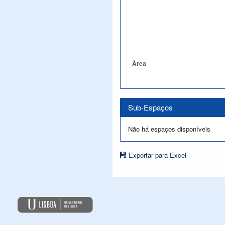
Àrea
Sub-Espaços
Não há espaços disponíveis
Exportar para Excel