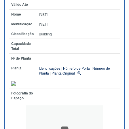
Válido Até
Nome
INETI
Identificação
INETI
Classificação
Building
Capacidade
Total
Nº de Planta
Planta
Identificações
|
Número de Porta
|
Número de
Planta
|
Planta Original
|
Fotografia do
Espaço