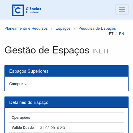
Planeamento e Recursos
Espaços
Pesquisa de Espaços
PT
EN
Gestão de Espaços
INETI
Espaços Superiores
Campus
»
Detalhes do Espaço
Operações
Válido Desde
31-08-2016 2:31