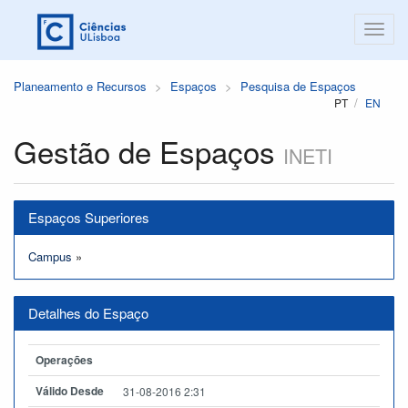
Planeamento e Recursos
Espaços
Pesquisa de Espaços
PT
EN
Gestão de Espaços
INETI
Espaços Superiores
Campus
»
Detalhes do Espaço
Operações
Válido Desde
31-08-2016 2:31