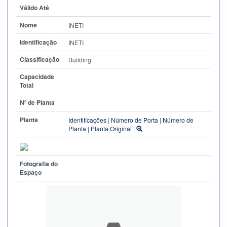
Válido Até
Nome
INETI
Identificação
INETI
Classificação
Building
Capacidade
Total
Nº de Planta
Planta
Identificações
|
Número de Porta
|
Número de
Planta
|
Planta Original
|
Fotografia do
Espaço