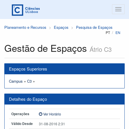
Planeamento e Recursos
Espaços
Pesquisa de Espaços
PT
EN
Gestão de Espaços
Átrio C3
Espaços Superiores
Campus
»
C3
»
Detalhes do Espaço
Operações
Ver Horário
Válido Desde
31-08-2016 2:31