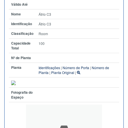
Válido Até
Nome
Átrio C3
Identificação
Átrio C3
Classificação
Room
Capacidade
100
Total
Nº de Planta
Planta
Identificações
|
Número de Porta
|
Número de
Planta
|
Planta Original
|
Fotografia do
Espaço