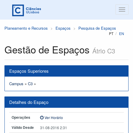
Planeamento e Recursos
Espaços
Pesquisa de Espaços
PT
EN
Gestão de Espaços
Átrio C3
Espaços Superiores
Campus
»
C3
»
Detalhes do Espaço
Operações
Ver Horário
Válido Desde
31-08-2016 2:31