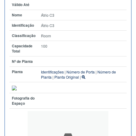
Válido Até
Nome
Átrio C3
Identificação
Átrio C3
Classificação
Room
Capacidade
100
Total
Nº de Planta
Planta
Identificações
|
Número de Porta
|
Número de
Planta
|
Planta Original
|
Fotografia do
Espaço